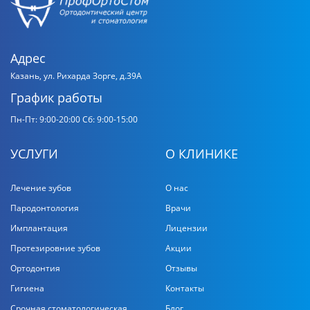
Адрес
Казань, ул. Рихарда Зорге, д.39А
График работы
Пн-Пт: 9:00-20:00
Сб: 9:00-15:00
УСЛУГИ
О КЛИНИКЕ
Лечение зубов
О нас
Пародонтология
Врачи
Имплантация
Лицензии
Протезировние зубов
Акции
Ортодонтия
Отзывы
Гигиена
Контакты
Срочная стоматологическая
Блог