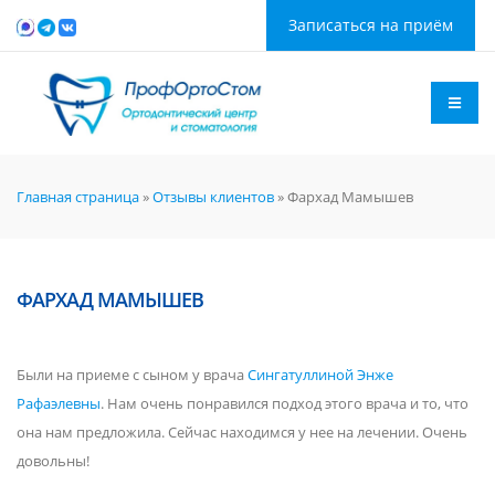
Записаться на приём
Главная страница
»
Отзывы клиентов
»
Фархад Мамышев
ФАРХАД МАМЫШЕВ
Были на приеме с сыном у врача
Сингатуллиной Энже
Рафаэлевны
. Нам очень понравился подход этого врача и то, что
она нам предложила. Сейчас находимся у нее на лечении. Очень
довольны!