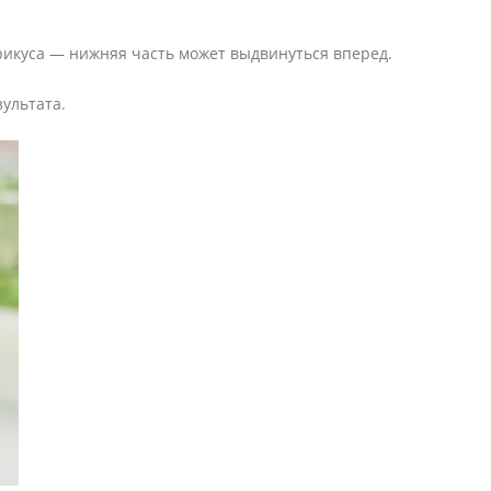
рикуса — нижняя часть может выдвинуться вперед.
зультата.