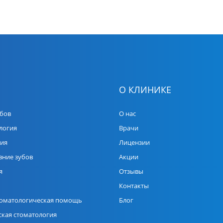
О КЛИНИКЕ
убов
О нас
логия
Врачи
ия
Лицензии
вние зубов
Акции
я
Отзывы
Контакты
томатологическая помощь
Блог
ская стоматология