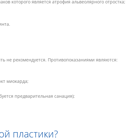
аков которого является атрофия альвеолярного отростка;
инта.
ять не рекомендуется. Противопоказаниями являются:
кт миокарда;
ебуется предварительная санация);
ой пластики?