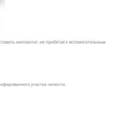
ставить имплантат, не прибегая к вспомогательным
рофированного участка челюсти.