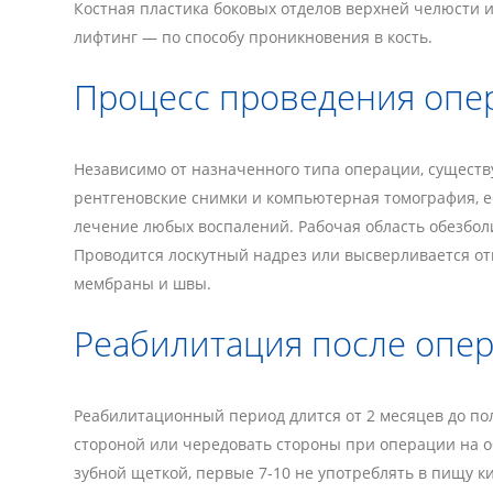
Костная пластика боковых отделов верхней челюсти и
лифтинг — по способу проникновения в кость.
Процесс проведения опе
Независимо от назначенного типа операции, существ
рентгеновские снимки и компьютерная томография, ес
лечение любых воспалений. Рабочая область обезболи
Проводится лоскутный надрез или высверливается о
мембраны и швы.
Реабилитация после опе
Реабилитационный период длится от 2 месяцев до по
стороной или чередовать стороны при операции на об
зубной щеткой, первые 7-10 не употреблять в пищу к