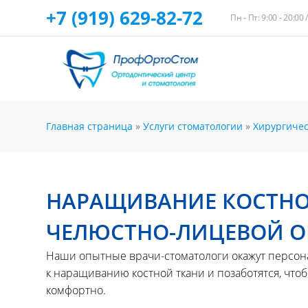
+7 (919) 629-82-72
Пн - Пт: 9:00 - 20:00 
Главная страница
»
Услуги стоматологии
»
Хирургичес
НАРАЩИВАНИЕ КОСТНО
ЧЕЛЮСТНО-ЛИЦЕВОЙ О
Наши опытные врачи-стоматологи окажут персон
к наращиванию костной ткани и позаботятся, чт
комфортно.