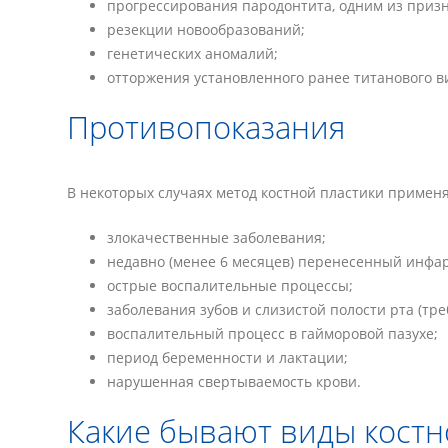
прогрессирования пародонтита, одним из призн
резекции новообразований;
генетических аномалий;
отторжения установленного ранее титанового в
Противопоказания
В некоторых случаях метод костной пластики примен
злокачественные заболевания;
недавно (менее 6 месяцев) перенесенный инфар
острые воспалительные процессы;
заболевания зубов и слизистой полости рта (тр
воспалительный процесс в гайморовой пазухе;
период беременности и лактации;
нарушенная свертываемость крови.
Какие бывают виды костн