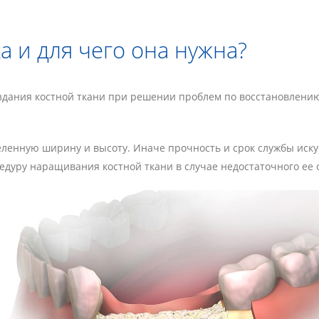
а и для чего она нужна?
дания костной ткани при решении проблем по восстановлению 
ленную ширину и высоту. Иначе прочность и срок службы иску
дуру наращивания костной ткани в случае недостаточного ее 