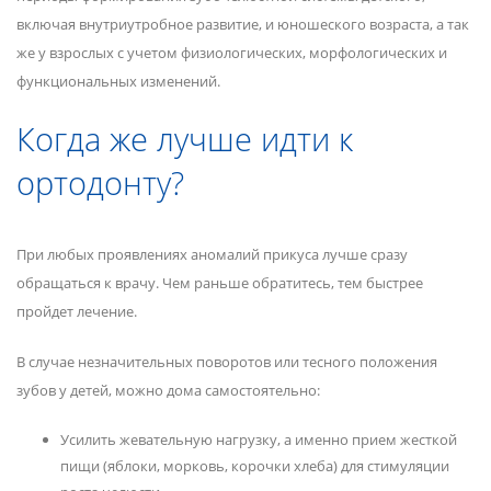
включая внутриутробное развитие, и юношеского возраста, а так
же у взрослых с учетом физиологических, морфологических и
функциональных изменений.
Когда же лучше идти к
ортодонту?
При любых проявлениях аномалий прикуса лучше сразу
обращаться к врачу. Чем раньше обратитесь, тем быстрее
пройдет лечение.
В случае незначительных поворотов или тесного положения
зубов у детей, можно дома самостоятельно:
Усилить жевательную нагрузку, а именно прием жесткой
пищи (яблоки, морковь, корочки хлеба) для стимуляции