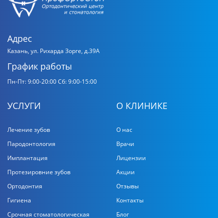
Адрес
Казань, ул. Рихарда Зорге, д.39А
График работы
Пн-Пт: 9:00-20:00
Сб: 9:00-15:00
УСЛУГИ
О КЛИНИКЕ
Лечение зубов
О нас
Пародонтология
Врачи
Имплантация
Лицензии
Протезировние зубов
Акции
Ортодонтия
Отзывы
Гигиена
Контакты
Срочная стоматологическая
Блог