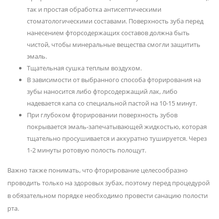
так и простая обработка антисептическими
стоматологическими составами. Поверхность зуба перед
нанесением фторсодержащих составов должна быть
чистой, чтобы минеральные вещества смогли защитить
эмаль.
Тщательная сушка теплым воздухом.
В зависимости от выбранного способа фторирования на
зубы наносится либо фторсодержащий лак, либо
надевается капа со специальной пастой на 10-15 минут.
При глубоком фторировании поверхность зубов
покрывается эмаль-запечатывающей жидкостью, которая
тщательно просушивается и аккуратно тушируется. Через
1-2 минуты ротовую полость полощут.
Важно также понимать, что фторирование целесообразно
проводить только на здоровых зубах, поэтому перед процедурой
в обязательном порядке необходимо провести санацию полости
рта.