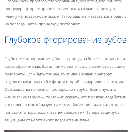
Особенность простого фторирования зубов в том, что при этой
процедуре фтор не проникает глубоко, а создает защитную
пленку на поверхности эмали. Такой защиты хватает, как правило,
на полгода. Затем процедуру повторяют.
Глубокое фторирование зубов
Глубокое фторирование зубов — процедура более сложная, но и
более эффективная. Здесь применяются эмаль-запечатывающие
препараты. Если быть точнее, то их два. Первый препарат
содержит медь, магний и фтор, а второй — гидроокись кальция.
Оба вещества наносятся поочередно на зубы. Если опустить
химические термины, то можно сказать, что при взаимодействии
этих препаратов образуются мельчайшие кристаллики, которые
попадают в поры эмали и запечатывают их. Теперь ваши зубы
защищены от негативного воздействия извне.