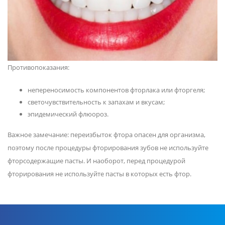
Противопоказания:
непереносимость компонентов фторлака или фторгеля;
светочувствительность к запахам и вкусам;
эпидемический флюороз.
Важное замечание: переизбыток фтора опасен для организма,
поэтому после процедуры фторирования зубов не используйте
фторсодержащие пасты. И наоборот, перед процедурой
фторирования не используйте пасты в которых есть фтор.